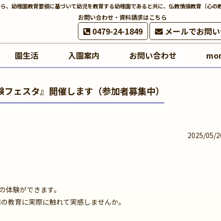
から、幼稚園教育要領に基づいて幼児を教育する幼稚園であると共に、仏教情操教育（心の
お問い合わせ・資料請求はこちら
0479-24-1849
メールでお問い
園生活
入園案内
お問い合わせ
mo
体験フェスタ』開催します（参加者募集中）
2025/05/2
の体験ができます。
園の教育に実際に触れて実感しませんか。