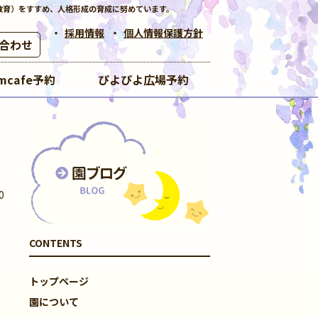
教育）をすすめ、人格形成の育成に努めています。
採用情報
個人情報保護方針
合わせ
mcafe予約
ぴよぴよ広場予約
0
CONTENTS
トップページ
園について