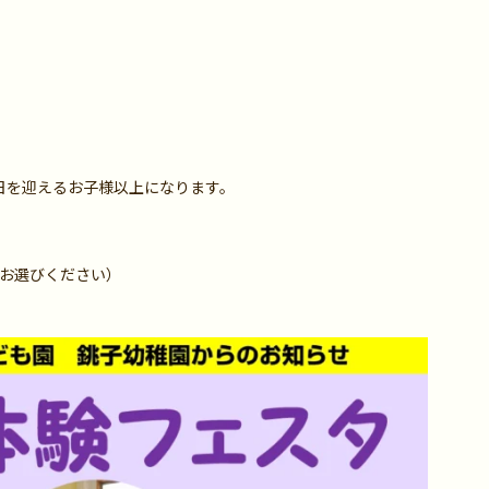
日を迎えるお子様以上になります。
をお選びください）