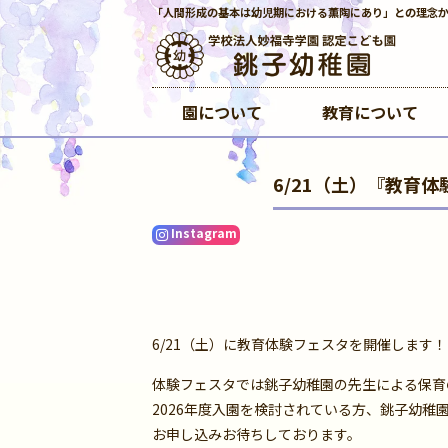
「人間形成の基本は幼児期における薫陶にあり」との理念
園について
教育について
6/21（土）『教育
Instagram
6/21（土）に教育体験フェスタを開催します！
体験フェスタでは銚子幼稚園の先生による保育
2026年度入園を検討されている方、銚子幼稚
お申し込みお待ちしております。