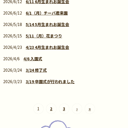
2026/6/12
6/11 6月生まれお誕生会
2026/6/12
6/1（月）チーバ君来園
2026/5/18
5/14 5月生まれお誕生会
2026/5/15
5/11（月）花まつり
2026/4/23
4/23 4月生まれお誕生会
2026/4/6
4/6 入園式
2026/3/24
3/24 修了式
2026/3/23
3/19 卒園式が行われました
1
2
3
›
»