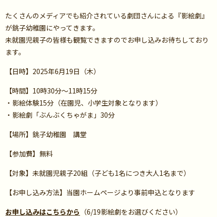
たくさんのメディアでも紹介されている劇団さんによる『影絵劇』
が銚子幼稚園にやってきます。
未就園児親子の皆様も観覧できますのでお申し込みお待ちしており
ます。
【日時】2025年6月19日（木）
【時間】10時30分～11時15分
・影絵体験15分（在園児、小学生対象となります）
・影絵劇「ぶんぶくちゃがま」30分
【場所】銚子幼稚園 講堂
【参加費】無料
【対象】未就園児親子20組（子ども1名につき大人1名まで）
【お申し込み方法】当園ホームページより事前申込となります
お申し込みはこちらから
（6/19影絵劇をお選びください）