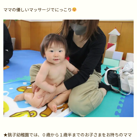
ママの優しいマッサージでにっこり
★銚子幼稚園では、０歳から１歳半までのお子さまをお持ちのママ