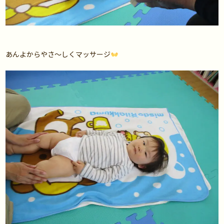
あんよからやさ～しくマッサージ