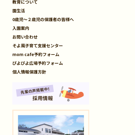
教育について
園生活
0歳児～２歳児の保護者の皆様へ
入園案内
お問い合わせ
そよ風子育て支援センター
mom cafe予約フォーム
ぴよぴよ広場予約フォーム
個人情報保護方針