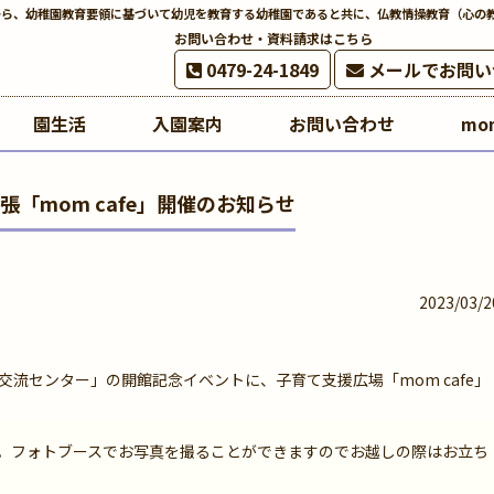
から、幼稚園教育要領に基づいて幼児を教育する幼稚園であると共に、仏教情操教育（心の
お問い合わせ・資料請求はこちら
0479-24-1849
メールでお問い
園生活
入園案内
お問い合わせ
mo
出張「mom cafe」開催のお知らせ
2023/03/2
・交流センター」の開館記念イベントに、子育て支援広場「mom cafe」
。フォトブースでお写真を撮ることができますのでお越しの際はお立ち