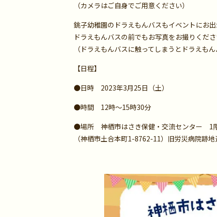
（カメラはご自身でご用意ください）
銚子幼稚園のドラえもんバスもイベントにお出
ドラえもんバスの前でもお写真をお撮りくださ
（ドラえもんバスに触ってしまうとドラえもん
【日程】
●日時 2023年3月25日（土）
●時間 12時～15時30分
●場所 神栖市はさき保健・交流センター 1
（神栖市土合本町1-8762-11）旧労災病院跡