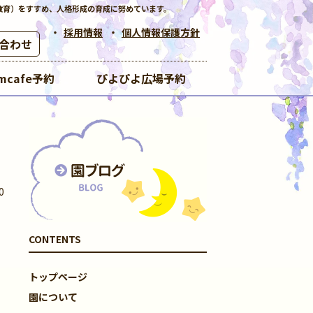
教育）をすすめ、人格形成の育成に努めています。
採用情報
個人情報保護方針
合わせ
mcafe予約
ぴよぴよ広場予約
0
CONTENTS
トップページ
園について