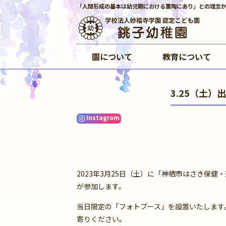
「人間形成の基本は幼児期における薫陶にあり」との理念
園について
教育について
3.25（土）
Instagram
2023年3月25日（土）に「神栖市はさき保健
が参加します。
当日限定の「フォトブース」を設置いたします
寄りください。