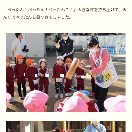
「ぺったん！ぺったん！ぺったんこ！」大きな杵を持ち上げて、み
んなでぺったんお餅つきをしました。