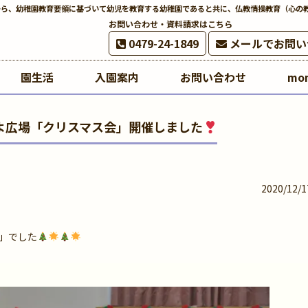
から、幼稚園教育要領に基づいて幼児を教育する幼稚園であると共に、仏教情操教育（心の
お問い合わせ・資料請求はこちら
0479-24-1849
メールでお問い
園生活
入園案内
お問い合わせ
mo
ぴよ広場「クリスマス会」開催しました
2020/12/1
」でした