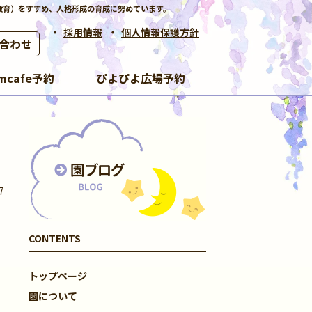
教育）をすすめ、人格形成の育成に努めています。
採用情報
個人情報保護方針
合わせ
mcafe予約
ぴよぴよ広場予約
7
CONTENTS
トップページ
園について