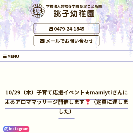
0479-24-1849
メールでお問い合わせ
MENU
10/29（木）子育て応援イベント★mamiytiさんに
よるアロママッサージ開催します
（定員に達しま
した）
Instagram