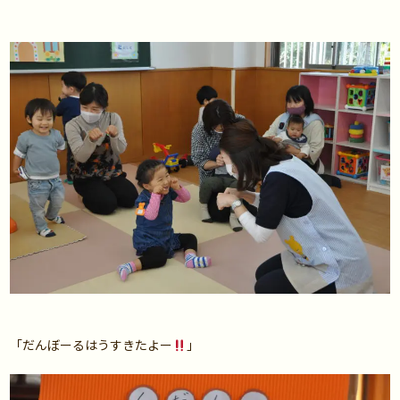
「だんぼーるはうすきたよー
」