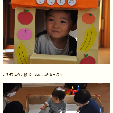
お砂場ふうの段ボールのお絵描き場✎