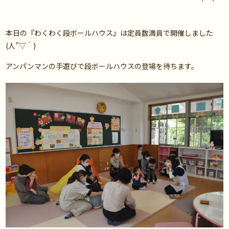
本日の『わくわく段ボールハウス』は定員数満員で開催しました
(人”▽｀)
アンパンマンの手遊びで段ボールハウスの登場を待ちます。