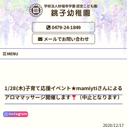
0479-24-1849
メールでお問い合わせ
MENU
1/28(木)子育て応援イベント★mamiytiさんによる
アロママッサージ開催します
（中止となります）
Instagram
2020/12/17