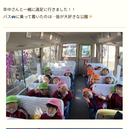
年中さんと一緒に遠足に行きました！！
バス
に乗って着いたのは…皆が大好きな公園