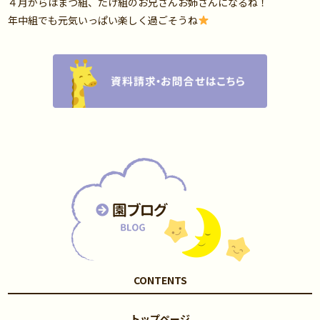
４月からはまつ組、たけ組のお兄さんお姉さんになるね！
年中組でも元気いっぱい楽しく過ごそうね
CONTENTS
トップページ