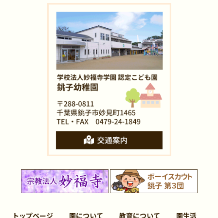
トップページ
園について
教育について
園生活