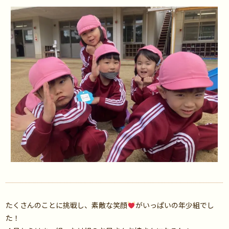
たくさんのことに挑戦し、素敵な笑顔
がいっぱいの年少組でし
た！