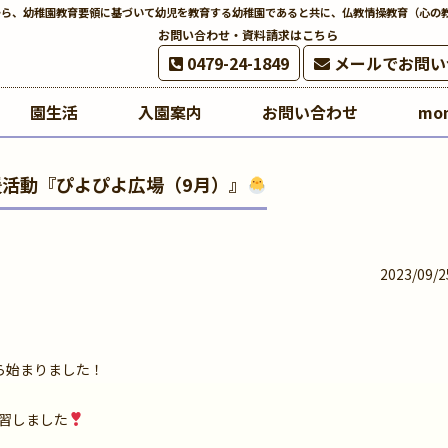
から、幼稚園教育要領に基づいて幼児を教育する幼稚園であると共に、仏教情操教育（心の
お問い合わせ・資料請求はこちら
0479-24-1849
メールでお問い
園生活
入園案内
お問い合わせ
mo
活動『ぴよぴよ広場（9月）』
2023/09/2
ら始まりました！
習しました