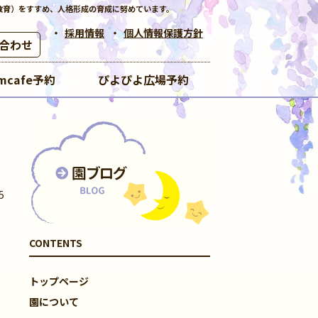
教育）をすすめ、人格形成の育成に努めています。
採用情報
個人情報保護方針
合わせ
mcafe予約
ぴよぴよ広場予約
5
CONTENTS
トップページ
園について