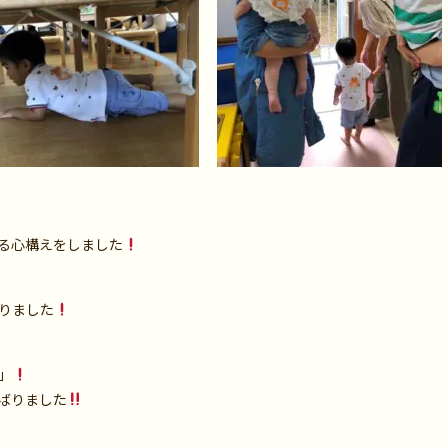
る心構えをしました
りました
」
ばりました