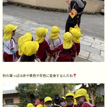
秋の葉っぱは赤や黄色や茶色に変身するんだね