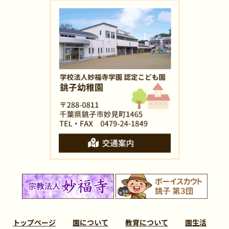
トップページ
園について
教育について
園生活