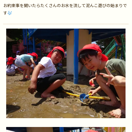
お約束事を聞いたらたくさんのお水を流して泥んこ遊びの始まりで
す