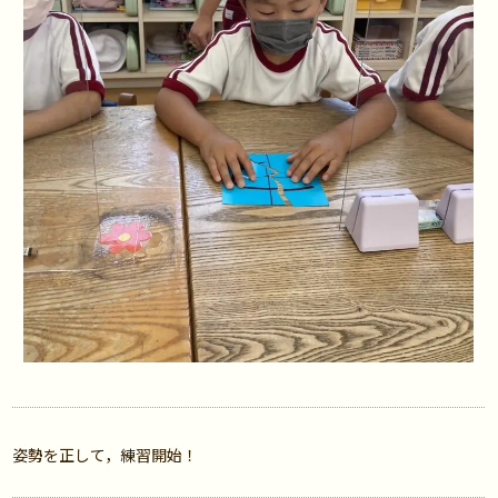
姿勢を正して，練習開始！