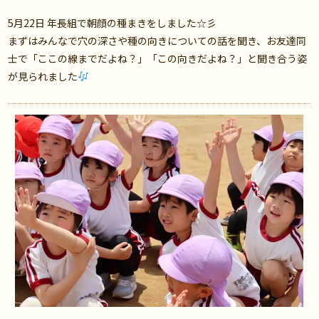
5月22日 年長組で朝顔の種まきをしました☆彡
まずはみんなで穴の深さや種の向きについての話を聞き、お友達同
士で「ここの線までだよね？」「この向きだよね？」と聞き合う姿
が見られました