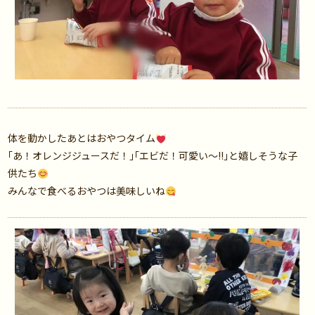
体を動かしたあとはおやつタイム
｢あ！オレンジジュースだ！｣
｢エビだ！可愛い〜!!｣と嬉しそうな子
供たち
みんなで食べるおやつは美味しいね