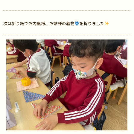
次は折り紙でお内裏様、お雛様の着物
を折りました