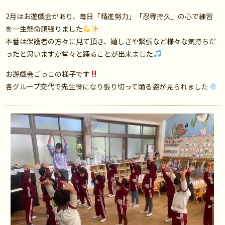
2月はお遊戯会があり、毎日「精進努力」「忍辱持久」の心で練習
を一生懸命頑張りました
本番は保護者の方々に見て頂き、嬉しさや緊張など様々な気持ちだ
ったと思いますが堂々と踊ることが出来ました
お遊戯会ごっこの様子です
各グループ交代で先生役になり張り切って踊る姿が見られました