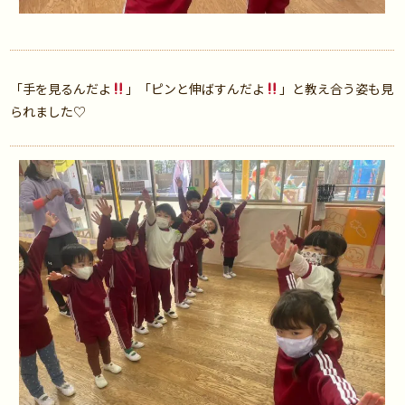
「手を見るんだよ
」「ピンと伸ばすんだよ
」と教え合う姿も見
られました♡