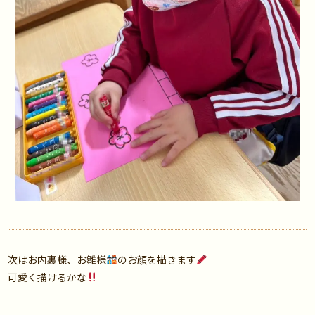
次はお内裏様、お雛様
のお顔を描きます
可愛く描けるかな