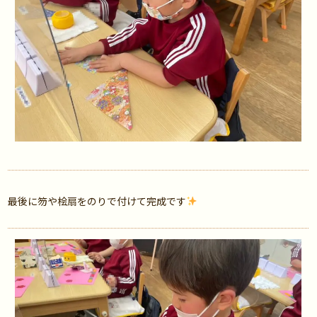
最後に笏や桧扇をのりで付けて完成です