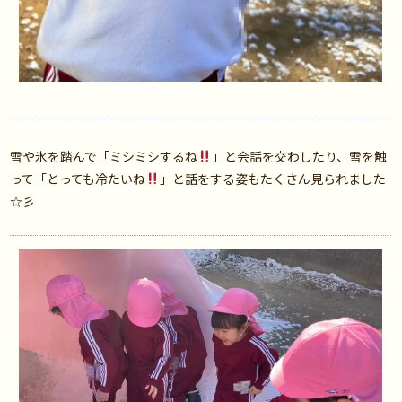
雪や氷を踏んで「ミシミシするね
」と会話を交わしたり、雪を触
って「とっても冷たいね
」と話をする姿もたくさん見られました
☆彡