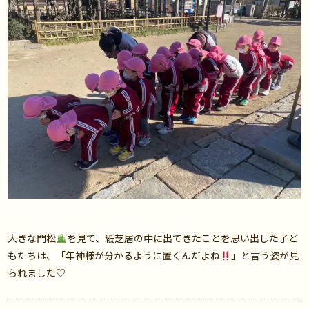
大きな門松
を見て、紙芝居の中に出てきたことを思い出した子ど
もたちは、「年神様が分かるように置くんだよね
」と言う姿が見
られました♡