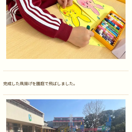
完成した凧揚げを園庭で飛ばしました。