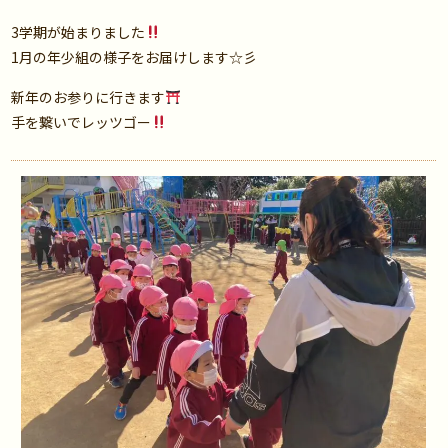
3学期が始まりました
1月の年少組の様子をお届けします☆彡
新年のお参りに行きます
手を繋いでレッツゴー