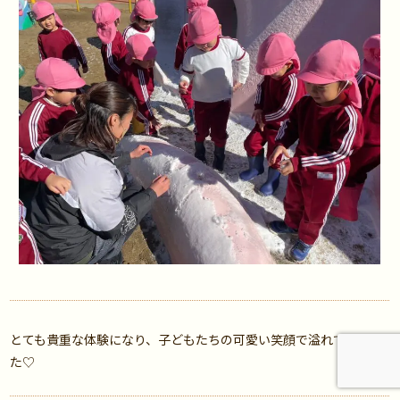
とても貴重な体験になり、子どもたちの可愛い笑顔で溢れていまし
た♡