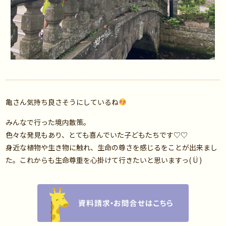
亀さん気持ち良さそうにしているね
みんなで行った境内散策。
色々な発見もあり、とても喜んでいた子どもたちです♡♡
身近な植物や生き物に触れ、生命の尊さを感じるをことが出来まし
た。これからも生命尊重を心掛けて行きたいと思いますっ( Ü )