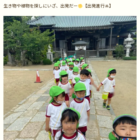
生き物や植物を探しにいざ、出発だー
【出発進行ꔛ】