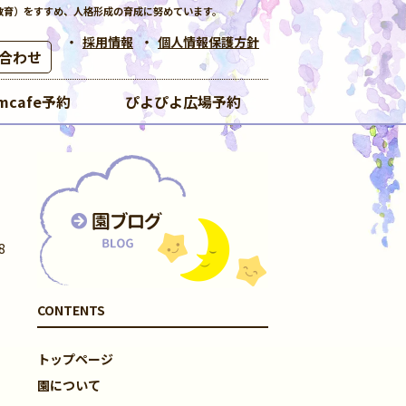
教育）をすすめ、人格形成の育成に努めています。
採用情報
個人情報保護方針
合わせ
mcafe予約
ぴよぴよ広場予約
8
CONTENTS
トップページ
園について