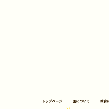
トップページ
園について
教育