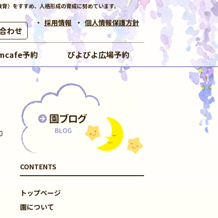
教育）をすすめ、人格形成の育成に努めています。
採用情報
個人情報保護方針
合わせ
mcafe予約
ぴよぴよ広場予約
0
CONTENTS
トップページ
園について