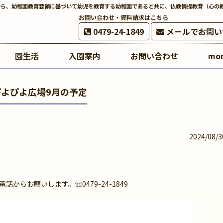
から、幼稚園教育要領に基づいて幼児を教育する幼稚園であると共に、仏教情操教育（心の
お問い合わせ・資料請求はこちら
0479-24-1849
メールでお問い
園生活
入園案内
お問い合わせ
mo
ぴよぴよ広場9月の予定
2024/08/3
らお願いします。☏0479-24-1849