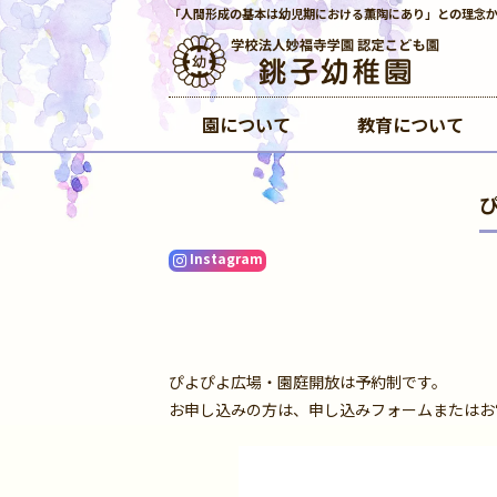
「人間形成の基本は幼児期における薫陶にあり」との理念
園について
教育について
Instagram
ぴよぴよ広場・園庭開放は予約制です。
お申し込みの方は、申し込みフォームまたはお電話か