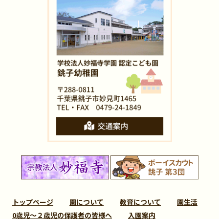
トップページ
園について
教育について
園生活
0歳児～２歳児の保護者の皆様へ
入園案内