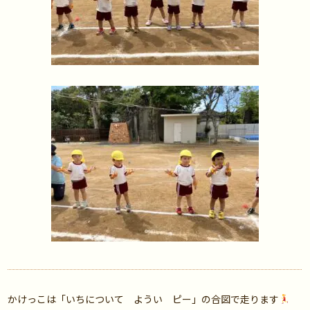
かけっこは「いちについて ようい ピー」の合図で走ります