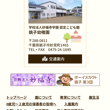
トップページ
園について
教育について
園生活
0歳児～２歳児の保護者の皆様へ
入園案内