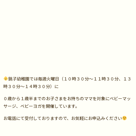
銚子幼稚園では毎週火曜日（１０時３０分～１１時３０分、１３
時３０分～１４時３０分）に
０歳から１歳半までのお子さまをお持ちのママを対象にベビーマッ
サージ、ベビーヨガを開催しています。
お電話にて受付しておりますので、お気軽にお申込みください