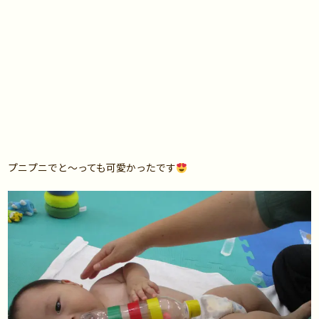
プニプニでと～っても可愛かったです