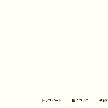
トップページ
園について
教育