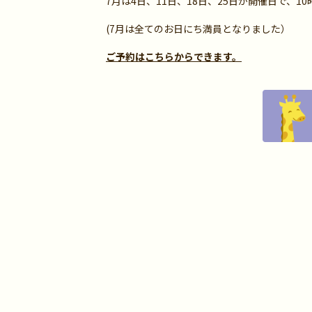
7月は4日、11日、18日、25日が開催日で、1
(7月は全てのお日にち満員となりました）
ご予約はこちらからできます。