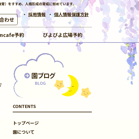
教育）をすすめ、人格形成の育成に努めています。
採用情報
個人情報保護方針
合わせ
mcafe予約
ぴよぴよ広場予約
7
CONTENTS
トップページ
園について