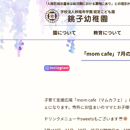
「人間形成の基本は幼児期における薫陶にあり」との理念
園について
教育について
「mom cafe」
Instagram
子育て支援広場「mom cafe（マムカフェ
ェになります。市外にお住まいのママとお子様
ドリンクメニューやsweetsもございます