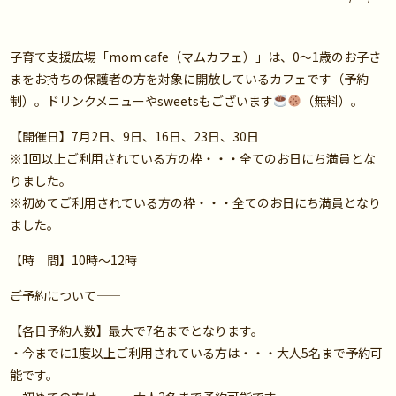
子育て支援広場「mom cafe（マムカフェ）」は、0～1歳のお子さ
まをお持ちの保護者の方を対象に開放しているカフェです（予約
制）。ドリンクメニューやsweetsもございます
（無料）。
【開催日】7月2日、9日、16日、23日、30日
※1回以上ご利用されている方の枠・・・全てのお日にち満員とな
りました。
※初めてご利用されている方の枠・・・全てのお日にち満員となり
ました。
【時 間】10時～12時
――ご予約について――
【各日予約人数】最大で7名までとなります。
・今までに1度以上ご利用されている方は・・・大人5名まで予約可
能です。