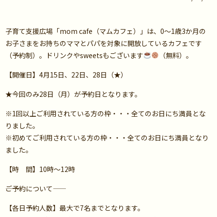
子育て支援広場「mom cafe（マムカフェ）」は、0～1歳3か月の
お子さまをお持ちのママとパパを対象に開放しているカフェです
（予約制）。ドリンクやsweetsもございます
（無料）。
【開催日】4月15日、22日、28日（★）
★今回のみ28日（月）が予約日となります。
※1回以上ご利用されている方の枠・・・全てのお日にち満員とな
りました。
※初めてご利用されている方の枠・・・全てのお日にち満員となり
ました。
【時 間】10時～12時
――ご予約について――
【各日予約人数】最大で7名までとなります。