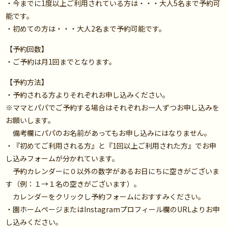
・今までに1度以上ご利用されている方は・・・大人5名まで予約可
能です。
・初めての方は・・・大人2名まで予約可能です。
【予約回数】
・ご予約は月1回までとなります。
【予約方法】
・予約される方よりそれぞれお申し込みください。
※ママとパパでご予約する場合はそれぞれお一人ずつお申し込みを
お願いします。
備考欄にパパのお名前があってもお申し込みにはなりません。
・『初めてご利用される方』と『1回以上ご利用された方』でお申
し込みフォームが分かれています。
予約カレンダーに０以外の数字があるお日にちに空きがございま
す（例：１→１名の空きがございます）。
カレンダーをクリックし予約フォームにおすすみください。
・園ホームページまたはInstagramプロフィール欄のURLよりお申
し込みください。