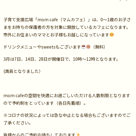
子育て支援広場「mom cafe（マムカフェ）」は、0～1歳のお子さ
まをお持ちの保護者の方を対象に開放しているカフェになります。
市外にお住まいのママとお子様もお越しになっています
ドリンクメニューやsweetsもございます
（無料）
3月は7日、14日、28日が開催日で、10時～12時となります。
(満員となりました）
mom cafeの空間を快適にお過ごしいただける人数制限となります
ので予約制をとっています（各日先着順）。
※コロナの状況によっては急な中止となる場合もございますのでご
了承ください。
皆様からのご予約お待ちしております