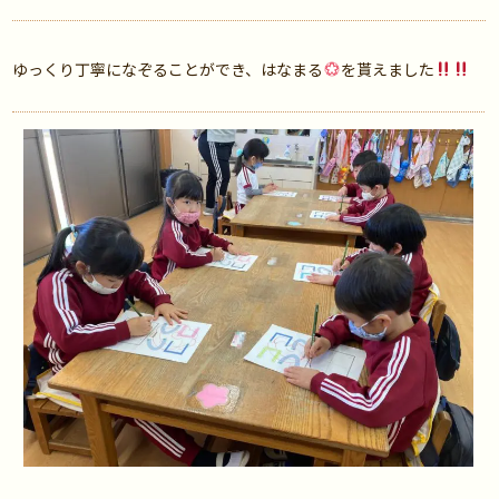
ゆっくり丁寧になぞることができ、はなまる
を貰えました