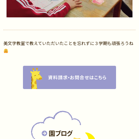
美文字教室で教えていただいたことを忘れずに３学期も頑張ろうね