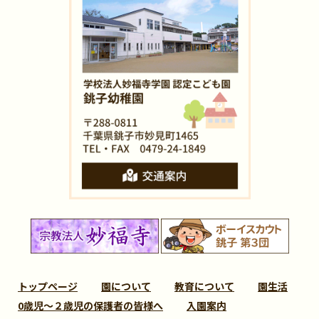
トップページ
園について
教育について
園生活
0歳児～２歳児の保護者の皆様へ
入園案内