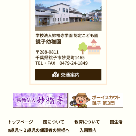
トップページ
園について
教育について
園生活
0歳児～２歳児の保護者の皆様へ
入園案内