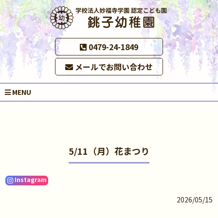
0479-24-1849
メールでお問い合わせ
MENU
5/11（月）花まつり
Instagram
2026/05/15