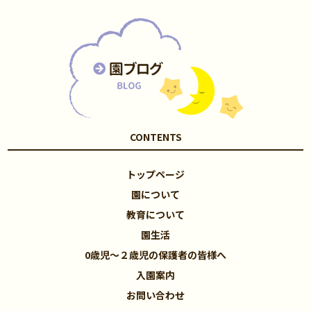
CONTENTS
トップページ
園について
教育について
園生活
0歳児～２歳児の保護者の皆様へ
入園案内
お問い合わせ