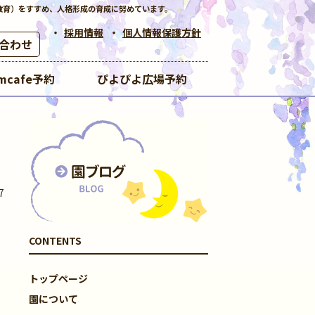
教育）をすすめ、人格形成の育成に努めています。
採用情報
個人情報保護方針
合わせ
mcafe予約
ぴよぴよ広場予約
7
CONTENTS
トップページ
園について