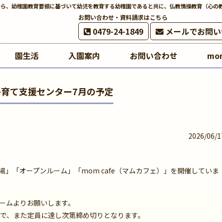
から、幼稚園教育要領に基づいて幼児を教育する幼稚園であると共に、仏教情操教育（心の
お問い合わせ・資料請求はこちら
0479-24-1849
メールでお問い
園生活
入園案内
お問い合わせ
mo
育て支援センター7月の予定
2026/06/1
」「オープンルーム」「mom cafe（マムカフェ）」を開催していま
ームよりお願いします。
まで、また定員に達し次第締め切りとなります。