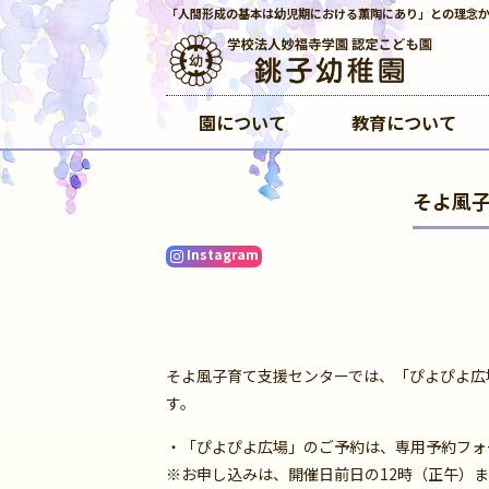
「人間形成の基本は幼児期における薫陶にあり」との理念
園について
教育について
そよ風子
Instagram
そよ風子育て支援センターでは、「ぴよぴよ広場
す。
・「ぴよぴよ広場」のご予約は、専用予約フォ
※お申し込みは、開催日前日の12時（正午）