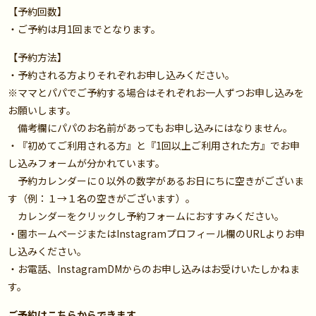
【予約回数】
・ご予約は月1回までとなります。
【予約方法】
・予約される方よりそれぞれお申し込みください。
※ママとパパでご予約する場合はそれぞれお一人ずつお申し込みを
お願いします。
備考欄にパパのお名前があってもお申し込みにはなりません。
・『初めてご利用される方』と『1回以上ご利用された方』でお申
し込みフォームが分かれています。
予約カレンダーに０以外の数字があるお日にちに空きがございま
す（例：１→１名の空きがございます）。
カレンダーをクリックし予約フォームにおすすみください。
・園ホームページまたはInstagramプロフィール欄のURLよりお申
し込みください。
・お電話、InstagramDMからのお申し込みはお受けいたしかねま
す。
ご予約はこちらからできます