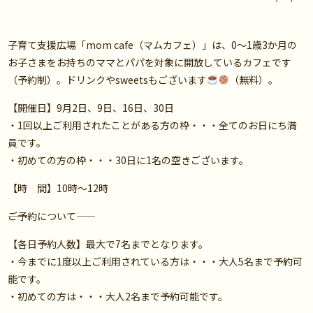
子育て支援広場「mom cafe（マムカフェ）」は、0～1歳3か月の
お子さまをお持ちのママとパパを対象に開放しているカフェです
（予約制）。ドリンクやsweetsもございます
（無料）。
【開催日】9月2日、9日、16日、30日
・1回以上ご利用されたことがある方の枠・・・全てのお日にち満
員です。
・初めての方の枠・・・30日に1名の空きございます。
【時 間】10時～12時
――ご予約について――
【各日予約人数】最大で7名までとなります。
・今までに1度以上ご利用されている方は・・・大人5名まで予約可
能です。
・初めての方は・・・大人2名まで予約可能です。