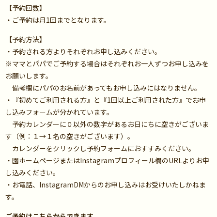
【予約回数】
・ご予約は月1回までとなります。
【予約方法】
・予約される方よりそれぞれお申し込みください。
※ママとパパでご予約する場合はそれぞれお一人ずつお申し込みを
お願いします。
備考欄にパパのお名前があってもお申し込みにはなりません。
・『初めてご利用される方』と『1回以上ご利用された方』でお申
し込みフォームが分かれています。
予約カレンダーに０以外の数字があるお日にちに空きがございま
す（例：１→１名の空きがございます）。
カレンダーをクリックし予約フォームにおすすみください。
・園ホームページまたはInstagramプロフィール欄のURLよりお申
し込みください。
・お電話、InstagramDMからのお申し込みはお受けいたしかねま
す。
ご予約はこちらからできます