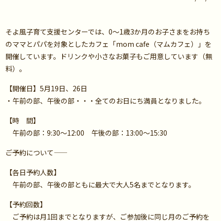
そよ風子育て支援センターでは、0〜1歳3か月のお子さまをお持ち
のママとパパを対象としたカフェ「mom cafe（マムカフェ）」を
開催しています。ドリンクや小さなお菓子もご用意しています（無
料）。
【開催日】5月19日、26日
・午前の部、午後の部・・・全てのお日にち満員となりました。
【時 間】
午前の部：9:30～12:00 午後の部：13:00〜15:30
――ご予約について――
【各日予約人数】
午前の部、午後の部ともに最大で大人5名までとなります。
【予約回数】
ご予約は月1回までとなりますが、ご参加後に同じ月のご予約を