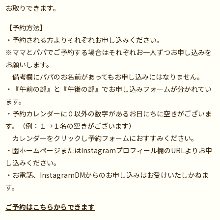
お取りできます。
【予約方法】
・予約される方よりそれぞれお申し込みください。
※ママとパパでご予約する場合はそれぞれお一人ずつお申し込みを
お願いします。
備考欄にパパのお名前があってもお申し込みにはなりません。
・『午前の部』と『午後の部』でお申し込みフォームが分かれてい
ます。
・予約カレンダーに０以外の数字があるお日にちに空きがございま
す。（例：１→１名の空きがございます）
カレンダーをクリックし予約フォームにおすすみください。
・園ホームページまたはInstagramプロフィール欄のURLよりお申
し込みください。
・お電話、InstagramDMからのお申し込みはお受けいたしかねま
す。
ご予約はこちらからできます